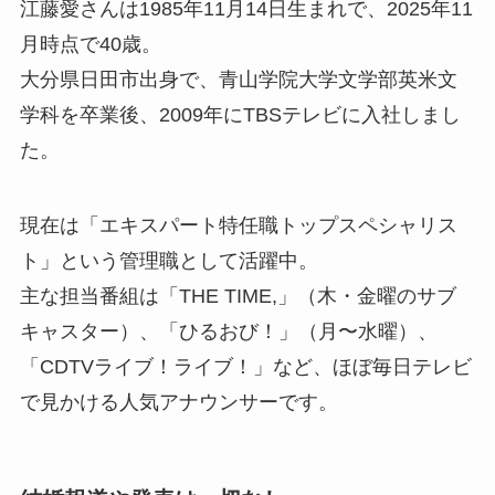
江藤愛さんは1985年11月14日生まれで、2025年11
月時点で40歳。
大分県日田市出身で、青山学院大学文学部英米文
学科を卒業後、2009年にTBSテレビに入社しまし
た。
現在は「エキスパート特任職トップスペシャリス
ト」という管理職として活躍中。
主な担当番組は「THE TIME,」（木・金曜のサブ
キャスター）、「ひるおび！」（月〜水曜）、
「CDTVライブ！ライブ！」など、ほぼ毎日テレビ
で見かける人気アナウンサーです。