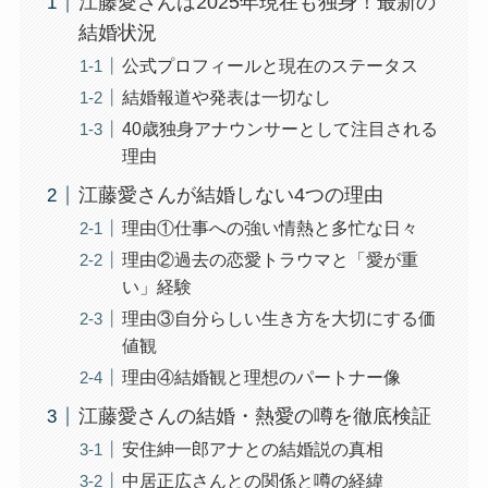
江藤愛さんは2025年現在も独身！最新の
結婚状況
公式プロフィールと現在のステータス
結婚報道や発表は一切なし
40歳独身アナウンサーとして注目される
理由
江藤愛さんが結婚しない4つの理由
理由①仕事への強い情熱と多忙な日々
理由②過去の恋愛トラウマと「愛が重
い」経験
理由③自分らしい生き方を大切にする価
値観
理由④結婚観と理想のパートナー像
江藤愛さんの結婚・熱愛の噂を徹底検証
安住紳一郎アナとの結婚説の真相
中居正広さんとの関係と噂の経緯