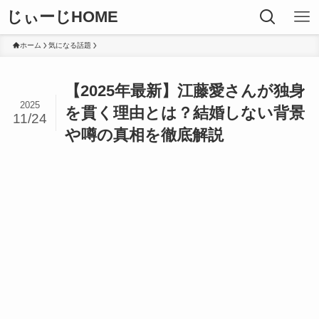
じぃーじHOME
ホーム
気になる話題
【2025年最新】江藤愛さんが独身
2025
を貫く理由とは？結婚しない背景
11/24
や噂の真相を徹底解説