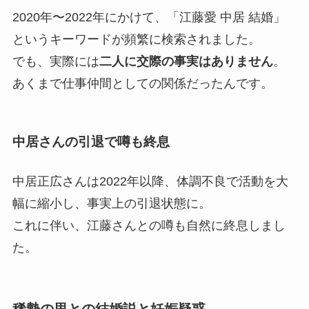
2020年〜2022年にかけて、「江藤愛 中居 結婚」
というキーワードが頻繁に検索されました。
でも、実際には
二人に交際の事実はありません
。
あくまで仕事仲間としての関係だったんです。
中居さんの引退で噂も終息
中居正広さんは2022年以降、体調不良で活動を大
幅に縮小し、事実上の引退状態に。
これに伴い、江藤さんとの噂も自然に終息しまし
た。
稀勢の里との結婚説と妊娠疑惑