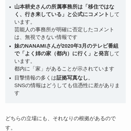
山本耕史さんの所属事務所は「移住ではな
く、行き来している」と公式にコメント
して
います。
芸能人の事務所が明確に否定したコメント
は、無視できない情報です
妹のNANAMIさんが2020年3月のテレビ番組
で「よく姉の家（都内）に行く」と発言
して
います。
都内に「家」があることが示されています
目撃情報の多くは
証拠写真なし
。
SNSの情報はどうしても信憑性に差がありま
す
どちらの立場にも、それなりの根拠があるので
す。