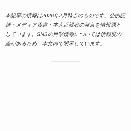
本記事の情報は2026年2月時点のものです。公的記
録・メディア報道・本人近親者の発言を情報源と
しています。SNSの目撃情報については信頼度の
差があるため、本文内で明示しています。