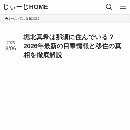
じぃーじHOME
ホーム
気になる話題
堀北真希は那須に住んでいる？
2026
2026年最新の目撃情報と移住の真
3/06
相を徹底解説