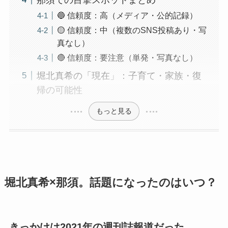
🔵 信頼度：高（メディア・公的記録）
🟡 信頼度：中（複数のSNS投稿あり・写
真なし）
🔴 信頼度：要注意（単発・写真なし）
堀北真希の「現在」：子育て・家族・復
帰の可能性
もっと見る
堀北真希×那須。話題になったのはいつ？
きっかけは2021年の週刊誌報道だった