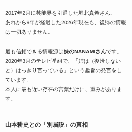
2017年2月に芸能界を引退した堀北真希さん。
あれから9年が経過した2026年現在も、復帰の情報
は一切ありません。
最も信頼できる情報源は
妹のNANAMIさん
です。
2020年3月のテレビ番組で、「姉は（復帰しない
と）はっきり言っている」という趣旨の発言をし
ています。
本人に最も近い存在の言葉だけに、重みがありま
す。
山本耕史との「別居説」の真相