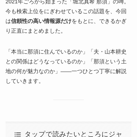
2021年ごろから始まった「堀北真希 那須」の噂。
今も検索上位をにぎわせているこの話題を、今回
は
信頼性の高い情報源だけ
をもとに、できるかぎ
り正直にまとめました。
「本当に那須に住んでいるのか」「夫・山本耕史
との関係はどうなっているのか」「那須という土
地の何が魅力なのか」——一つひとつ丁寧に解説
していきます。
タップで読みたいところにジャ