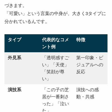
づきます。
「可愛い」という言葉の中身が、大きく3タイプに
分かれているんです。
タイプ
代表的なコメ
特徴
ント例
外見系
「透明感すご
第一印象・ビ
い」「天使」
ジュアルへの
「笑顔が尊
反応
い」
演技系
「この子の芝
演技への感
居が一番刺さ
動・共感
った」「泣い
た」