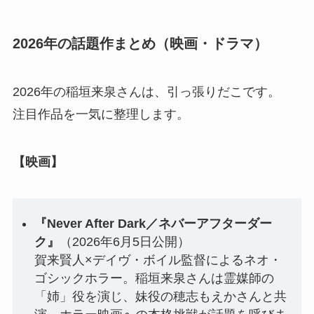
2026年の話題作まとめ（映画・ドラマ）
2026年の稲垣来泉さんは、引っ張りだこです。
注目作品を一気に整理します。
【映画】
『Never After Dark／ネバーアフターダー
ク』
（2026年6月5日公開）
賀来賢人×デイヴ・ボイル監督によるネオ・
ゴシックホラー。稲垣来泉さんは霊媒師の
「姉」役を演じ、妹役の穂志もえかさんと共