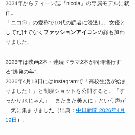
2024年からティーン誌『nicola』の専属モデルに就
任。
「ニコ㋲」の愛称で10代の読者に浸透し、女優と
してだけでなく
ファッションアイコン
の顔も加わ
りました。
2026年は映画2本・連続ドラマ2本が同時進行す
る”爆発の年”。
2026年4月18日にはInstagramで「高校生活が始ま
りました！」と制服ショットを公開すると、「す
っかりJKじゃん」「またまた美人に」という声が
一気に集まりました（出典：
中日新聞 2026年4月
19日
）。