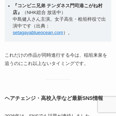
『コンビニ兄弟 テンダネス門司港こがね村
店』
（NHK総合 放送中）
中島健人さん主演。女子高生・桧垣梓役で出
演中です（出典：
setagayablueocean.com
）。
これだけの作品が同時進行する今は、稲垣来泉を
追うのにこれ以上ないタイミングです。
ヘアチェンジ・高校入学など最新SNS情報