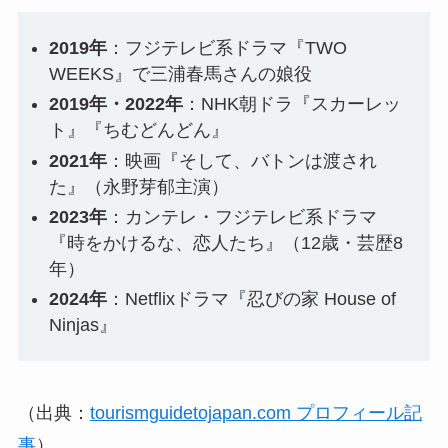
2019年
：フジテレビ系ドラマ『TWO
WEEKS』で三浦春馬さんの娘役
2019年・2022年
：NHK朝ドラ『スカーレッ
ト』『ちむどんどん』
2021年
：映画『そして、バトンは渡され
た』（永野芽郁主演）
2023年
：カンテレ・フジテレビ系ドラマ
『時をかけるな、恋人たち』（12歳・芸歴8
年）
2024年
：Netflixドラマ『忍びの家 House of
Ninjas』
（出典：
tourismguidetojapan.com プロフィール記
事
）