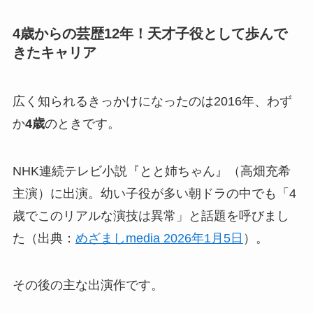
4歳からの芸歴12年！天才子役として歩んで
きたキャリア
広く知られるきっかけになったのは2016年、わず
か
4歳
のときです。
NHK連続テレビ小説『とと姉ちゃん』（高畑充希
主演）に出演。幼い子役が多い朝ドラの中でも「4
歳でこのリアルな演技は異常」と話題を呼びまし
た（出典：
めざましmedia 2026年1月5日
）。
その後の主な出演作です。