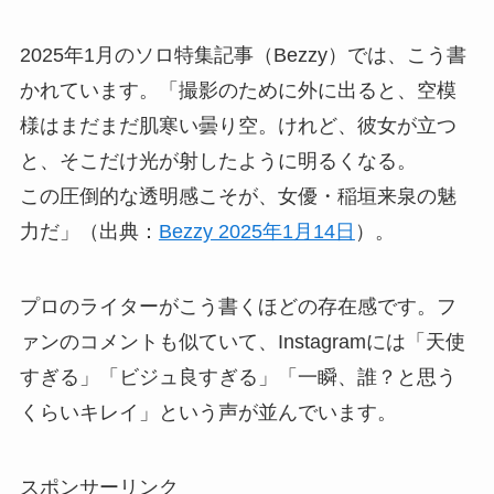
2025年1月のソロ特集記事（Bezzy）では、こう書
かれています。「撮影のために外に出ると、空模
様はまだまだ肌寒い曇り空。けれど、彼女が立つ
と、そこだけ光が射したように明るくなる。
この圧倒的な透明感こそが、女優・稲垣来泉の魅
力だ」（出典：
Bezzy 2025年1月14日
）。
プロのライターがこう書くほどの存在感です。フ
ァンのコメントも似ていて、Instagramには「天使
すぎる」「ビジュ良すぎる」「一瞬、誰？と思う
くらいキレイ」という声が並んでいます。
スポンサーリンク