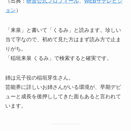
（出典：
研音公式プロフィール
、
WEBザテレビジ
ョン
）
「来泉」と書いて「くるみ」と読みます。珍しい
当て字なので、初めて見た方はまず読み方で止ま
りがち。
「稲垣来泉 くるみ」で検索すると確実です。
姉は元子役の稲垣芽生さん。
芸能界に詳しいお姉さんがいる環境が、早期デビ
ューと成長を後押ししてきた面もあると言われて
います。