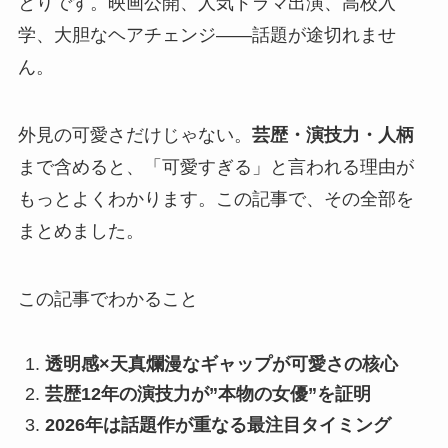
とりです。映画公開、人気ドラマ出演、高校入
学、大胆なヘアチェンジ——話題が途切れませ
ん。
外見の可愛さだけじゃない。
芸歴・演技力・人柄
まで含めると、「可愛すぎる」と言われる理由が
もっとよくわかります。この記事で、その全部を
まとめました。
この記事でわかること
透明感×天真爛漫なギャップが可愛さの核心
芸歴12年の演技力が”本物の女優”を証明
2026年は話題作が重なる最注目タイミング