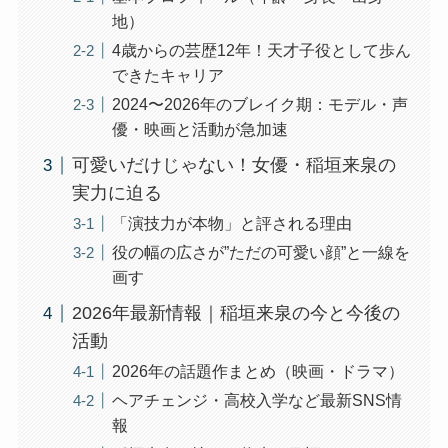
地）
4歳からの芸歴12年！天才子役として歩ん
できたキャリア
2024〜2026年のブレイク期：モデル・声
優・映画と活動が急加速
可愛いだけじゃない！女優・稲垣来泉の
実力に迫る
「演技力が本物」と評される理由
役の幅の広さが”ただの可愛い顔”と一線を
画す
2026年最新情報｜稲垣来泉の今と今後の
活動
2026年の話題作まとめ（映画・ドラマ）
ヘアチェンジ・高校入学など最新SNS情
報