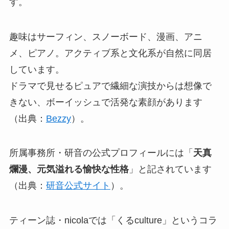
す。
趣味はサーフィン、スノーボード、漫画、アニ
メ、ピアノ。アクティブ系と文化系が自然に同居
しています。
ドラマで見せるピュアで繊細な演技からは想像で
きない、ボーイッシュで活発な素顔があります
（出典：
Bezzy
）。
所属事務所・研音の公式プロフィールには「
天真
爛漫、元気溢れる愉快な性格
」と記されています
（出典：
研音公式サイト
）。
ティーン誌・nicolaでは「くるculture」というコラ