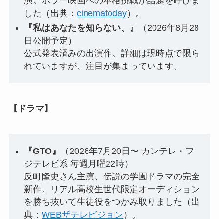
演。ホラー映画への本格挑戦が話題を呼びま
した（出典：
cinematoday
）。
『私はあなたを知らない、』
（2026年8月28
日公開予定）
公式発表済みの出演作。詳細は現時点で限ら
れていますが、注目が集まっています。
【ドラマ】
『GTO』
（2026年7月20日〜 カンテレ・フ
ジテレビ系 毎週月曜22時）
反町隆史さん主演、伝説の学園ドラマの完全
新作。リアル高校生世代限定オーディション
を勝ち抜いて生徒役をつかみ取りました（出
典：
WEBザテレビジョン
）。