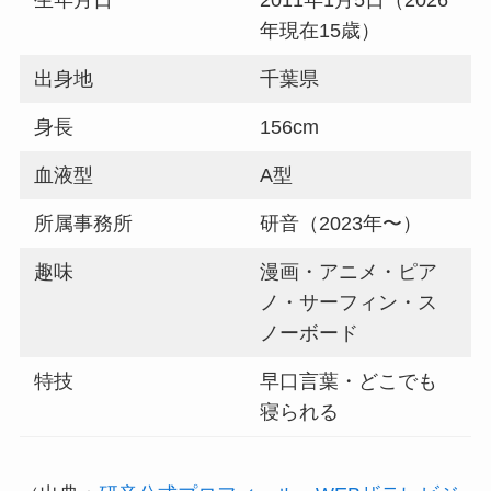
年現在15歳）
出身地
千葉県
身長
156cm
血液型
A型
所属事務所
研音（2023年〜）
趣味
漫画・アニメ・ピア
ノ・サーフィン・ス
ノーボード
特技
早口言葉・どこでも
寝られる