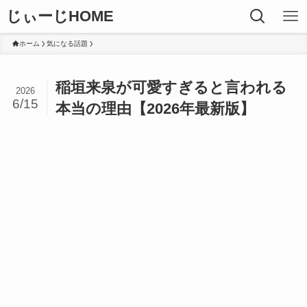
じぃーじHOME
ホーム
気になる話題
稲垣来泉が可愛すぎると言われる
2026
6/15
本当の理由【2026年最新版】