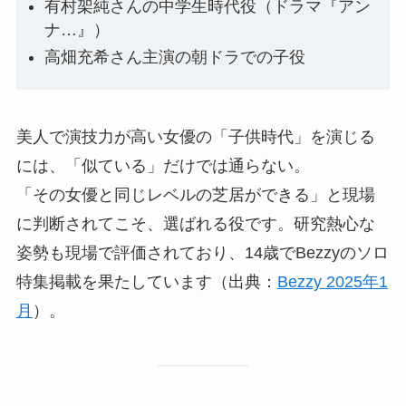
有村架純さんの中学生時代役（ドラマ『アン
ナ…』）
高畑充希さん主演の朝ドラでの子役
美人で演技力が高い女優の「子供時代」を演じる
には、「似ている」だけでは通らない。
「その女優と同じレベルの芝居ができる」と現場
に判断されてこそ、選ばれる役です。研究熱心な
姿勢も現場で評価されており、14歳でBezzyのソロ
特集掲載を果たしています（出典：
Bezzy 2025年1
月
）。