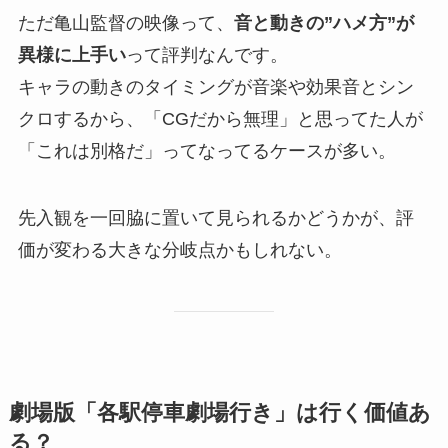
ただ亀山監督の映像って、
音と動きの”ハメ方”が
異様に上手い
って評判なんです。
キャラの動きのタイミングが音楽や効果音とシン
クロするから、「CGだから無理」と思ってた人が
「これは別格だ」ってなってるケースが多い。
先入観を一回脇に置いて見られるかどうかが、評
価が変わる大きな分岐点かもしれない。
劇場版「各駅停車劇場行き」は行く価値あ
る？