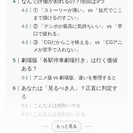
なんで評価が割れるの？理由は3つ
① 「ストーリーが薄い」 vs 「短尺でここ
まで描けるのすごい」
② 「テンポが最高に気持ちいい」 vs 「早
口で疲れる」
③ 「CGだからこそ映える」 vs 「CGアニ
メが苦手で入れない」
劇場版「各駅停車劇場行き」は行く価値
ある？
アニメ版 vs 劇場版、違いを整理すると
あなたは「見るべき人」？正直に判定す
る
こんな人は絶対ハマる
こんな人は合わないかも
もっと見る