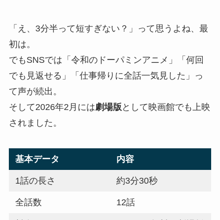
「え、3分半って短すぎない？」って思うよね、最
初は。
でもSNSでは「令和のドーパミンアニメ」「何回
でも見返せる」「仕事帰りに全話一気見した」っ
て声が続出。
そして2026年2月には
劇場版
として映画館でも上映
されました。
基本データ
内容
1話の長さ
約3分30秒
全話数
12話