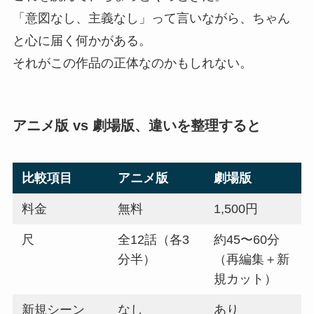
「意図なし、主義なし」って言いながら、ちゃん
と心に届く何かがある。
それがこの作品の正体なのかもしれない。
アニメ版 vs 劇場版、違いを整理すると
比較項目
アニメ版
劇場版
料金
無料
1,500円
尺
全12話（各3
約45〜60分
分半）
（再編集＋新
規カット）
新規シーン
なし
あり