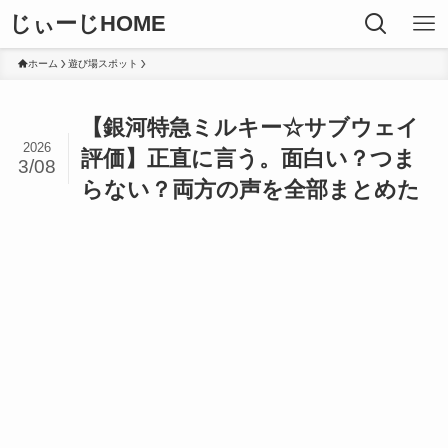
じぃーじHOME
ホーム
遊び場スポット
【銀河特急ミルキー☆サブウェイ
2026
評価】正直に言う。面白い？つま
3/08
らない？両方の声を全部まとめた