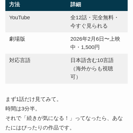
方法
詳細
YouTube
全12話・完全無料・
今すぐ見られる
劇場版
2026年2月6日〜上映
中・1,500円
対応言語
日本語含む10言語
（海外からも視聴
可）
まず1話だけ見てみて。
時間は3分半。
それで「続きが気になる！」ってなったら、あな
たにはぴったりの作品です。