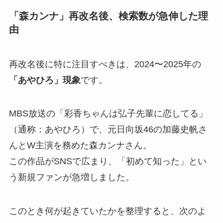
「森カンナ」再改名後、検索数が急伸した理
由
再改名後に特に注目すべきは、2024〜2025年の
「あやひろ」現象
です。
MBS放送の「彩香ちゃんは弘子先輩に恋してる」
（通称：あやひろ）で、元日向坂46の加藤史帆さ
んとW主演を務めた森カンナさん。
この作品がSNSで広まり、「初めて知った」とい
う新規ファンが急増しました。
このとき何が起きていたかを整理すると、次のよ