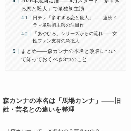
2026年最新活躍——4月スタート「多すぎ
る恋と殺人」で単独初主演
日テレ「多すぎる恋と殺人」——連続ド
ラマ単独初主演の注目作
「あやひろ」シリーズからの流れ——女
性ファン支持の急拡大
まとめ——森カンナの本名と改名につい
て知っておくべき3つのこと
森カンナの本名は「馬場カンナ」——旧
姓・芸名との違いを整理