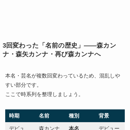
3回変わった「名前の歴史」——森カン
ナ・森矢カンナ・再び森カンナへ
本名・芸名が複数回変わっているため、混乱しや
すい部分です。
ここで時系列を整理しましょう。
時期
名前
種別
背景
デビュ
森カンナ
本名
デビュー