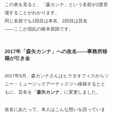
この表を見ると、「森カンナ」という名前が2度登
場することがわかります。
同じ名前でも1回目は本名、2回目は芸名
——ここが混乱の根本原因です。
2017年「森矢カンナ」への改名——事務所移
籍が引き金
2017年5月、森カンナさんはヒラタオフィスからソ
ニー・ミュージックアーティスツへ移籍するとと
もに、芸名を「
森矢カンナ
」に変更しました。
改名にあたって、本人はこんな想いを語っていま