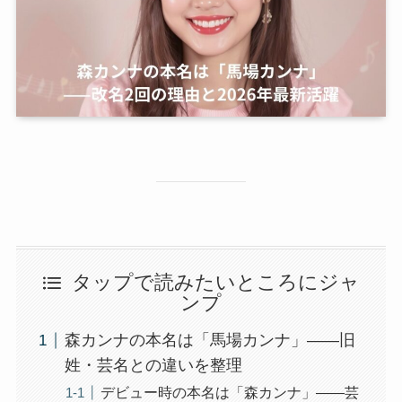
タップで読みたいところにジャ
ンプ
森カンナの本名は「馬場カンナ」——旧
姓・芸名との違いを整理
デビュー時の本名は「森カンナ」——芸