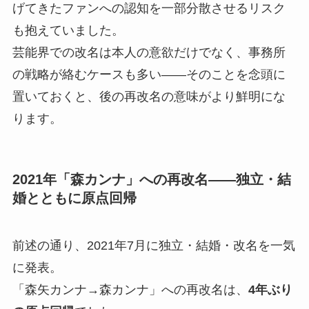
げてきたファンへの認知を一部分散させるリスク
も抱えていました。
芸能界での改名は本人の意欲だけでなく、事務所
の戦略が絡むケースも多い——そのことを念頭に
置いておくと、後の再改名の意味がより鮮明にな
ります。
2021年「森カンナ」への再改名——独立・結
婚とともに原点回帰
前述の通り、2021年7月に独立・結婚・改名を一気
に発表。
「森矢カンナ→森カンナ」への再改名は、
4年ぶり