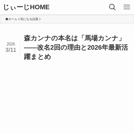
じぃーじHOME
ホーム
気になる話題
森カンナの本名は「馬場カンナ」
2026
——改名2回の理由と2026年最新活
3/11
躍まとめ