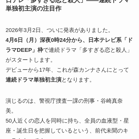
日テレ「多すぎる恋と殺人」——連続ドラマ
単独初主演の注目作
2026年3月2日、ついに発表がありました。
4月6日（月）深夜0時24分から、日本テレビ系「ド
ラマDEEP」枠
で連続ドラマ「多すぎる恋と殺人」
がスタートします。
デビューから17年、これが森カンナさんにとって
連続ドラマ単独初主演
となります。
演じるのは、警視庁捜査一課の刑事・谷崎真奈
美。
50人近くの恋人を同時に持ち、全員の血液型・星
座・誕生日を把握しているという、前代未聞のキ