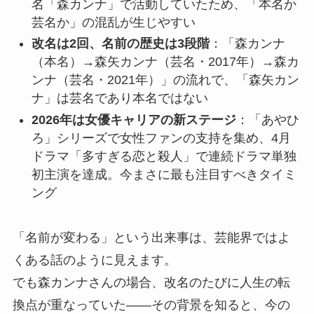
名「森カンナ」で活動していたため、「本名か
芸名か」の混乱が生じやすい
改名は2回、名前の歴史は3段階
：「森カンナ
（本名）→森矢カンナ（芸名・2017年）→森カ
ンナ（芸名・2021年）」の流れで、「森矢カン
ナ」は芸名であり本名ではない
2026年は女優キャリアの新ステージ
：「あやひ
ろ」シリーズで女性ファンの支持を集め、4月
ドラマ「多すぎる恋と殺人」で連続ドラマ単独
初主演を達成。今まさに最も注目すべきタイミ
ング
「名前が変わる」という出来事は、芸能界ではよ
くある話のように見えます。
でも森カンナさんの場合、改名のたびに人生の転
換点が重なっていた——その背景を知ると、今の