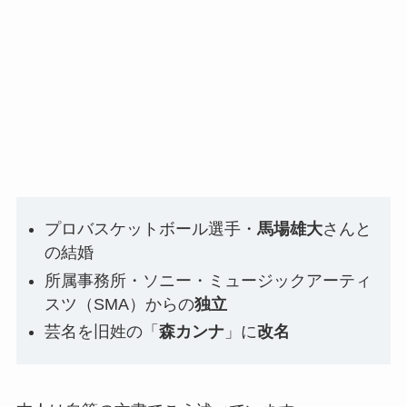
プロバスケットボール選手・
馬場雄大
さんと
の結婚
所属事務所・ソニー・ミュージックアーティ
スツ（SMA）からの
独立
芸名を旧姓の「
森カンナ
」に
改名