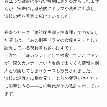
表立った話題は少ない時期に見えるかもしれませ
んが、実際には継続的にドラマや映画に出演し、
演技の幅を着実に広げていました。
長寿シリーズ『警視庁失踪人捜査課』での安定し
た演技は、「あの刑事ドラマの女優さん」として
記憶している視聴者も多いはずです。
一方で、「森カンナ」として検索していたファン
が「森矢カンナ」という名前で出てくる情報を別
人と誤認してしまうケースも散見されました。
演技の評価とは別次元で、名前の変更がキャリア
に影響しうる——この時代がその教訓を示してい
ます。