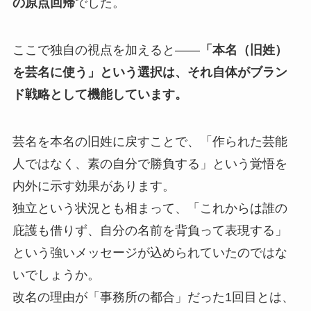
の原点回帰
でした。
ここで独自の視点を加えると——
「本名（旧姓）
を芸名に使う」という選択は、それ自体がブラン
ド戦略として機能しています。
芸名を本名の旧姓に戻すことで、「作られた芸能
人ではなく、素の自分で勝負する」という覚悟を
内外に示す効果があります。
独立という状況とも相まって、「これからは誰の
庇護も借りず、自分の名前を背負って表現する」
という強いメッセージが込められていたのではな
いでしょうか。
改名の理由が「事務所の都合」だった1回目とは、