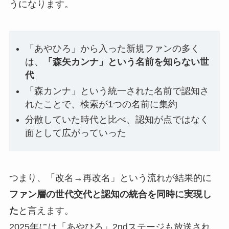
うになります。
「あやひろ」から入った新規ファンの多く
は、
「森矢カンナ」という名前を知らない世
代
「森カンナ」という統一された名前で認知さ
れたことで、検索が1つの名前に集約
分散していた時代と比べ、認知が点ではなく
面として広がっていった
つまり、「改名→再改名」という流れが結果的に
ファン層の世代交代と認知の統合を同時に実現し
た
と言えます。
2025年には「あやひろ」2ndステージも放送され、