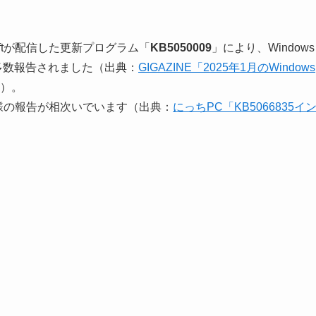
oftが配信した更新プログラム「
KB5050009
」により、Windows
が多数報告されました（出典：
GIGAZINE「2025年1月のWindows
）。
様の報告が相次いでいます（出典：
にっちPC「KB5066835イ