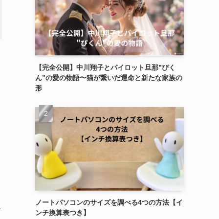
【完全公開】中川翔子とパイロット旦那”ぴく
ん”の愛の物語〜猫が繋いだ運命と新たな家族の
形
ノートパソコンのサイズを調べる4つの方法【イ
ー
ンチ換算表つき】