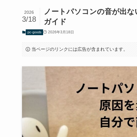
ノートパソコンの音が出な
2026
3/18
ガイド
2026年3月18日
pc-goods
当ページのリンクには広告が含まれています。