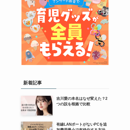
新着記事
吉川愛の本名はなぜ変えた？2
つの説を根拠で比較
有線LANポートがないPCを追
加費用最小で有線化する方法