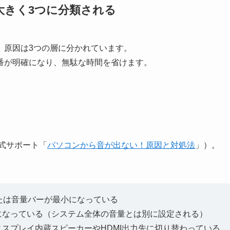
大きく3つに分類される
、原因は3つの層に分かれています。
番が明確になり、無駄な時間を省けます。
公式サポート「
パソコンから音が出ない！原因と対処法
」）。
または音量バーが最小になっている
になっている（システム全体の音量とは別に設定される）
スプレイ内蔵スピーカーやHDMI出力先に切り替わっている