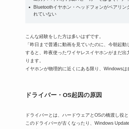
Bluetoothイヤホン・ヘッドフォンがペ
れていない
こんな経験をした方は多いはずです。
「昨日まで普通に動画を見ていたのに、今朝起動した
すると、昨夜使ったワイヤレスイヤホンがまだ出
ります。
イヤホンが物理的に近くにある限り、Window
ドライバー・OS起因の原因
ドライバーとは、ハードウェアとOSの橋渡し役
このドライバーが古くなったり、Windows Up