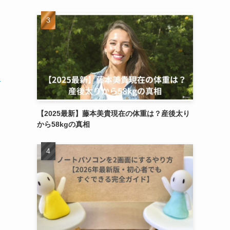
ン
【2025最新】藤本美貴現在の体重は？産後太り
から58kgの真相