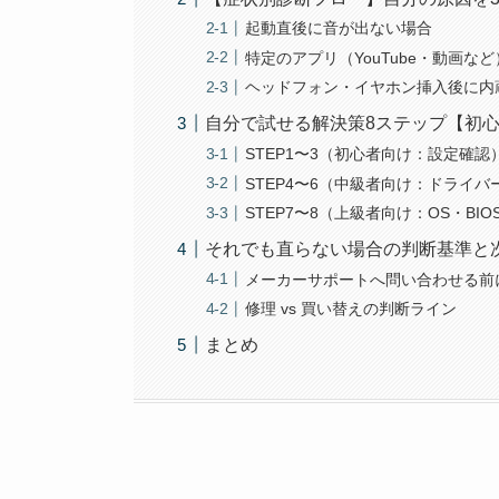
起動直後に音が出ない場合
特定のアプリ（YouTube・動画な
ヘッドフォン・イヤホン挿入後に内
自分で試せる解決策8ステップ【初
STEP1〜3（初心者向け：設定確認
STEP4〜6（中級者向け：ドライバ
STEP7〜8（上級者向け：OS・BIO
それでも直らない場合の判断基準と
メーカーサポートへ問い合わせる前
修理 vs 買い替えの判断ライン
まとめ