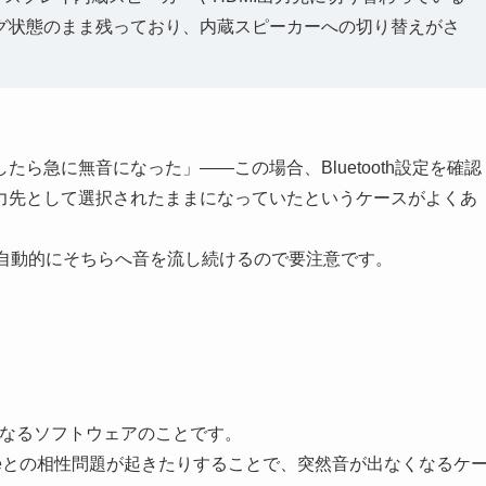
アリング状態のまま残っており、内蔵スピーカーへの切り替えがさ
ら急に無音になった」——この場合、Bluetooth設定を確認
力先として選択されたままになっていたというケースがよくあ
sは自動的にそちらへ音を流し続けるので要注意です。
となるソフトウェアのことです。
dateとの相性問題が起きたりすることで、突然音が出なくなるケ