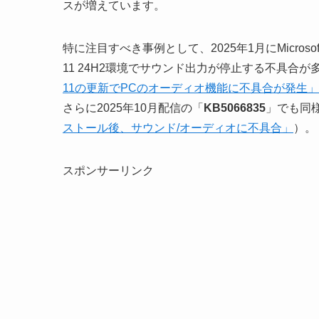
スが増えています。
特に注目すべき事例として、2025年1月にMicros
11 24H2環境でサウンド出力が停止する不具合
11の更新でPCのオーディオ機能に不具合が発生」
さらに2025年10月配信の「
KB5066835
」でも同
ストール後、サウンド/オーディオに不具合」
）。
スポンサーリンク