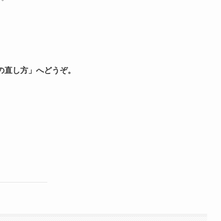
。
秒の直し方」へどうぞ。