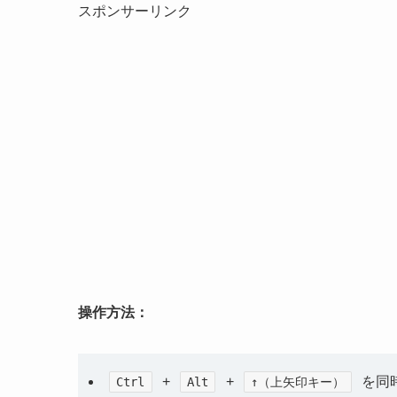
スポンサーリンク
操作方法：
+
+
を同
Ctrl
Alt
↑（上矢印キー）