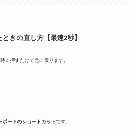
たときの直し方【最速2秒】
同時に押すだけで元に戻ります。
ーボードのショートカット
です。