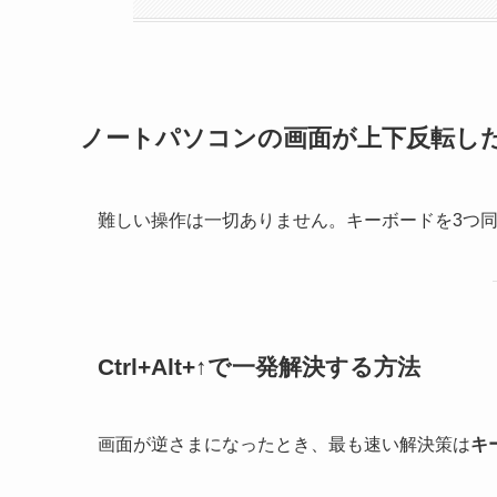
ノートパソコンの画面が上下反転し
難しい操作は一切ありません。キーボードを3つ
Ctrl+Alt+↑で一発解決する方法
画面が逆さまになったとき、最も速い解決策は
キ