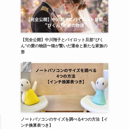
【完全公開】中川翔子とパイロット旦那”ぴく
ん”の愛の物語〜猫が繋いだ運命と新たな家族の
形
ノートパソコンのサイズを調べる4つの方法【イ
ンチ換算表つき】