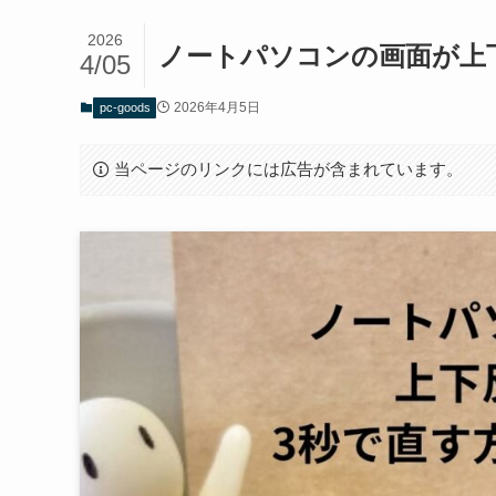
2026
ノートパソコンの画面が上
4/05
2026年4月5日
pc-goods
当ページのリンクには広告が含まれています。