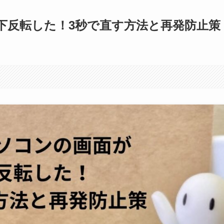
下反転した！3秒で直す方法と再発防止策