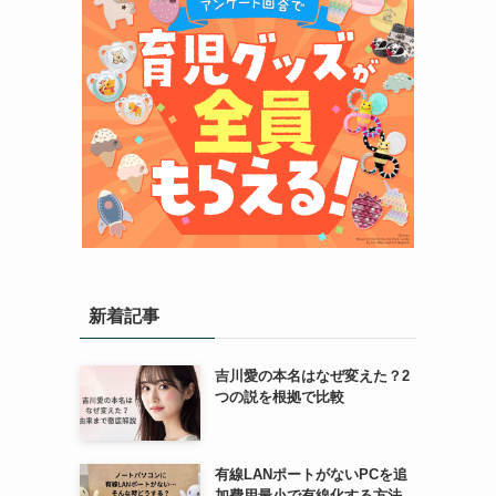
新着記事
吉川愛の本名はなぜ変えた？2
つの説を根拠で比較
有線LANポートがないPCを追
加費用最小で有線化する方法