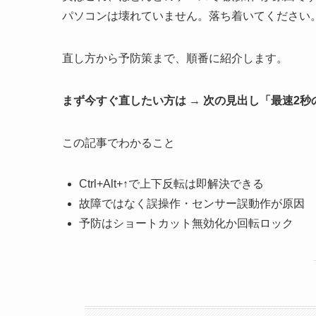
パソコンは壊れていません。落ち着いてください
直し方から予防策まで、順番に紹介します。
まず今すぐ直したい方は → 次の見出し「最速2
この記事でわかること
Ctrl+Alt+↑で上下反転は即解決できる
故障ではなく誤操作・センサー誤動作が原因
予防はショートカット無効化か回転ロック