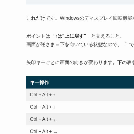
これだけです。Windowsのディスプレイ回転
ポイントは「
↑は”上に戻す”
」と覚えること。
画面が逆さま＝下を向いている状態なので、「↑
矢印キーごとに画面の向きが変わります。下の表
キー操作
Ctrl + Alt + ↑
Ctrl + Alt + ↓
Ctrl + Alt + ←
Ctrl + Alt + →