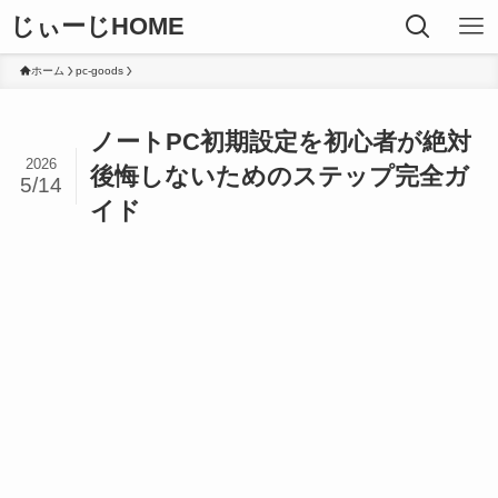
じぃーじHOME
ホーム
pc-goods
ノートPC初期設定を初心者が絶対
2026
後悔しないためのステップ完全ガ
5/14
イド