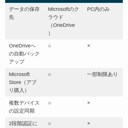
データの保存
Microsoftのク
PC内のみ
先
ラウド
（OneDrive
）
OneDriveへ
○
×
の自動バック
アップ
Microsoft
○
一部制限あり
Store（アプ
リ購入）
複数デバイス
○
×
の設定同期
2段階認証に
○
×