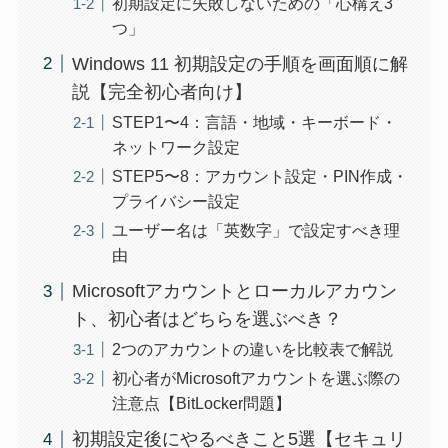
初期設定に失敗しないための「心構え3
つ」
Windows 11 初期設定の手順を画面順に解
説【完全初心者向け】
STEP1〜4：言語・地域・キーボード・
ネットワーク設定
STEP5〜8：アカウント設定・PIN作成・
プライバシー設定
ユーザー名は「英数字」で設定すべき理
由
Microsoftアカウントとローカルアカウン
ト、初心者はどちらを選ぶべき？
2つのアカウントの違いを比較表で解説
初心者がMicrosoftアカウントを選ぶ際の
注意点【BitLocker問題】
初期設定後にやるべきこと5選【セキュリ