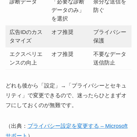
診断データ
「必要な診断
余分な送信を
データのみ」
防ぐ
を選択
広告IDのカス
オフ推奨
プライバシー
タマイズ
保護
エクスペリエ
オフ推奨
不要なデータ
ンスの向上
送信防止
どれも後から「設定」→「プライバシーとセキュ
リティ」で変更できるので、迷ったらひとまずオ
フにしておくのが無難です。
（出典：
プライバシー設定を変更する – Microsoft
サポート
）