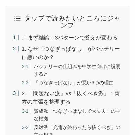
タップで読みたいところにジャ
ンプ
✅ まず結論：3パターンで答えが変わる
1. なぜ「つなぎっぱなし」がバッテリー
に悪いのか？
バッテリーの仕組みを中学生向けに説明
すると
「つなぎっぱなし」が悪い3つの理由
2. 「問題ない派」vs「抜くべき派」：両
方の主張を整理する
賛成派「つなぎっぱなしで大丈夫」の主
な根拠
反対派「充電が終わったら抜くべき」の
主な根拠