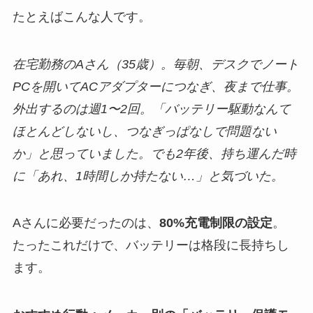
たとえばこんな人です。
在宅勤務のAさん（35歳）。毎朝、デスクでノート
PCを開いてACアダプターにつなぎ、夜まで仕事。
外出するのは週1〜2回。「バッテリー駆動なんて
ほとんどしないし、つなぎっぱなしで問題ない
か」と思っていました。でも2年後、持ち運んだ時
に「あれ、1時間しか持たない…」と気づいた。
Aさんに必要だったのは、
80%充電制限の設定
。
たったこれだけで、バッテリーは格段に長持ちし
ます。