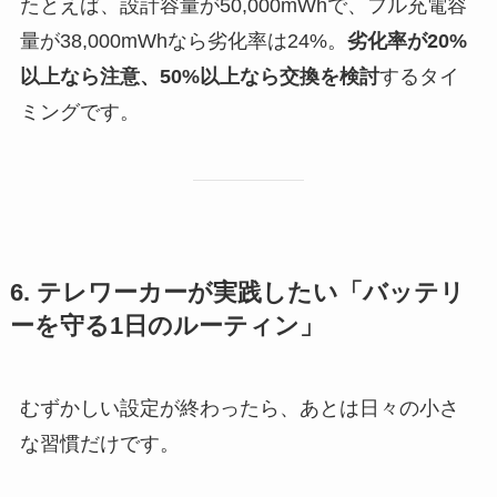
たとえば、設計容量が50,000mWhで、フル充電容
量が38,000mWhなら劣化率は24%。
劣化率が20%
以上なら注意、50%以上なら交換を検討
するタイ
ミングです。
6. テレワーカーが実践したい「バッテリ
ーを守る1日のルーティン」
むずかしい設定が終わったら、あとは日々の小さ
な習慣だけです。