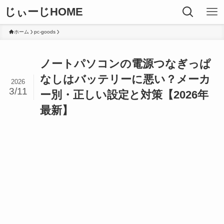
じぃーじHOME
ホーム
pc-goods
ノートパソコンの電源つなぎっぱ
なしはバッテリーに悪い？メーカ
2026
3/11
ー別・正しい設定と対策【2026年
最新】