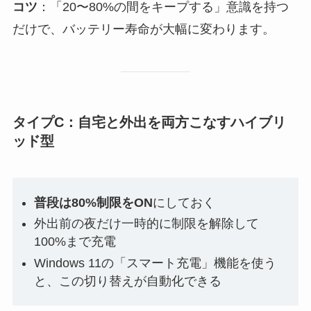
コツ
：「20〜80%の間をキープする」意識を持つ
だけで、バッテリー寿命が大幅に変わります。
タイプC：自宅と外出を両方こなすハイブリ
ッド型
普段は80%制限をON
にしておく
外出前の夜だけ一時的に制限を解除して
100%まで充電
Windows 11の「スマート充電」機能を使う
と、この切り替えが自動化できる