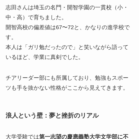
志田さんは埼玉の名門・開智学園の一貫校（小・
中・高）で育ちました。
開智高校の偏差値は67〜72と、かなりの進学校で
す。
本人は「ガリ勉だったので」と笑いながら語って
いるほど、学業に真剣でした。
チアリーダー部にも所属しており、勉強もスポー
ツも手を抜かない性格がここから見えてきます。
浪人という壁：夢と挫折のリアル
大学受験では
第一志望の慶應義塾大学文学部に不