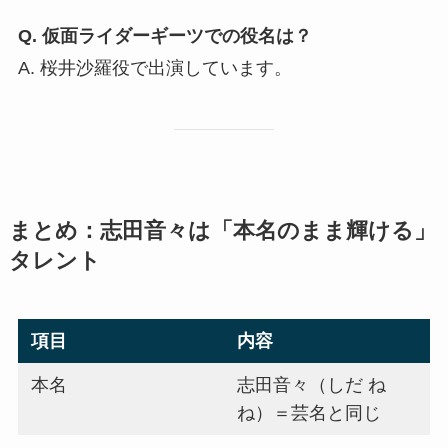
Q. 仮面ライダーギーツでの役名は？
A. 桜井沙羅役で出演しています。
まとめ：志田音々は「本名のまま輝ける」
タレント
項目
内容
本名
志田音々（しだ ね
ね）＝芸名と同じ