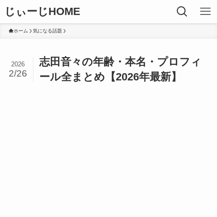
じぃーじHOME
ホーム
気になる話題
志田音々の年齢・本名・プロフィ
2026
2/26
ール全まとめ【2026年最新】