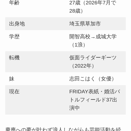
年齢
27歳（2026年7月で
28歳）
出身地
埼玉県草加市
学歴
開智高校→成城大学
（1浪）
転機
仮面ライダーギーツ
（2022年）
妹
志田こはく（女優）
現在
FRIDAY表紙・婚活バ
トルフィールド37出
演中
慶應への夢が叶わず浪人しながらも芸能活動を続