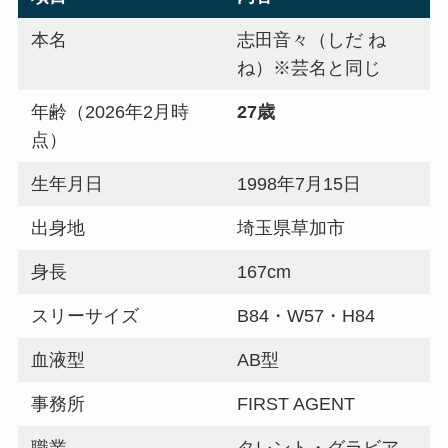
本名
志田音々（しだ ね
ね）※芸名と同じ
年齢（2026年2月時
27歳
点）
生年月日
1998年7月15日
出身地
埼玉県草加市
身長
167cm
スリーサイズ
B84・W57・H84
血液型
AB型
事務所
FIRST AGENT
職業
タレント・グラビア