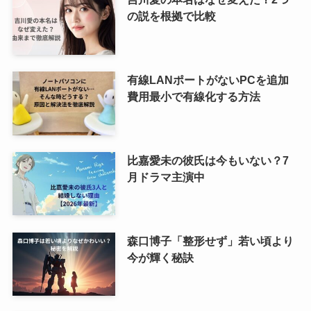
の説を根拠で比較
有線LANポートがないPCを追加
費用最小で有線化する方法
比嘉愛未の彼氏は今もいない？7
月ドラマ主演中
森口博子「整形せず」若い頃より
今が輝く秘訣