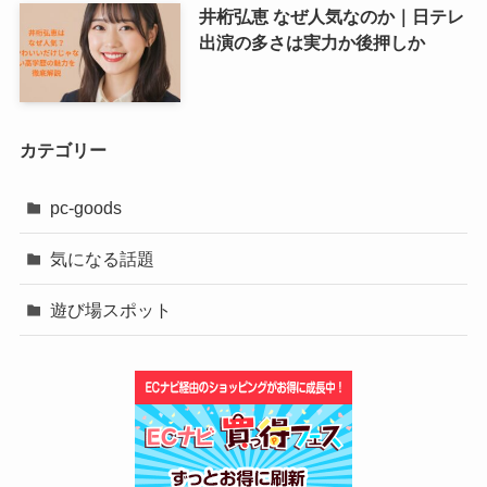
井桁弘恵 なぜ人気なのか｜日テレ
出演の多さは実力か後押しか
カテゴリー
pc-goods
気になる話題
遊び場スポット