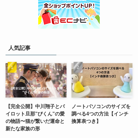
人気記事
【完全公開】中川翔子とパ
ノートパソコンのサイズを
イロット旦那”ぴくん”の愛
調べる4つの方法【インチ
の物語〜猫が繋いだ運命と
換算表つき】
新たな家族の形