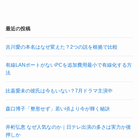
最近の投稿
吉川愛の本名はなぜ変えた？2つの説を根拠で比較
有線LANポートがないPCを追加費用最小で有線化する方
法
比嘉愛未の彼氏は今もいない？7月ドラマ主演中
森口博子「整形せず」若い頃より今が輝く秘訣
井桁弘恵 なぜ人気なのか｜日テレ出演の多さは実力か後
押しか