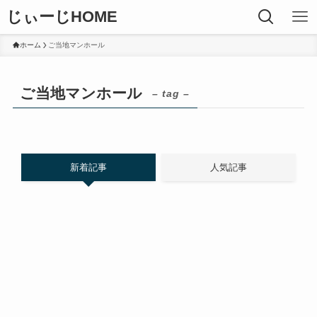
じぃーじHOME
ホーム
ご当地マンホール
ご当地マンホール
– tag –
新着記事
人気記事