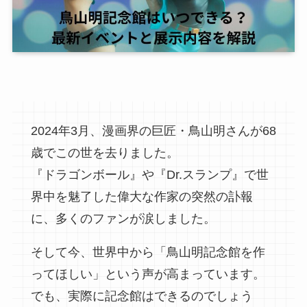
2024年3月、漫画界の巨匠・鳥山明さんが68
歳でこの世を去りました。
『ドラゴンボール』や『Dr.スランプ』で世
界中を魅了した偉大な作家の突然の訃報
に、多くのファンが涙しました。
そして今、世界中から「鳥山明記念館を作
ってほしい」という声が高まっています。
でも、実際に記念館はできるのでしょう