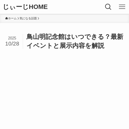
じぃーじHOME
ホーム
気になる話題
鳥山明記念館はいつできる？最新
2025
10/28
イベントと展示内容を解説