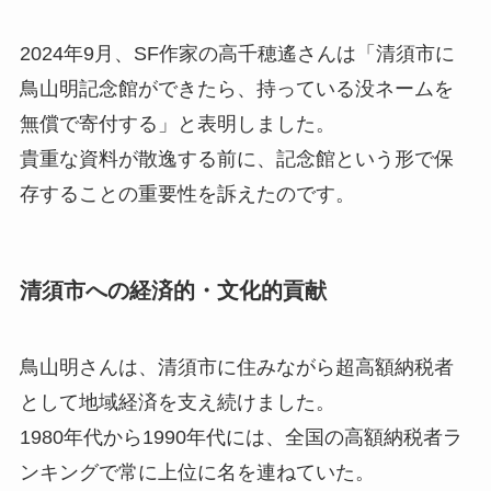
2024年9月、SF作家の高千穂遙さんは「清須市に
鳥山明記念館ができたら、持っている没ネームを
無償で寄付する」と表明しました。
貴重な資料が散逸する前に、記念館という形で保
存することの重要性を訴えたのです。
清須市への経済的・文化的貢献
鳥山明さんは、清須市に住みながら超高額納税者
として地域経済を支え続けました。
1980年代から1990年代には、全国の高額納税者ラ
ンキングで常に上位に名を連ねていた。