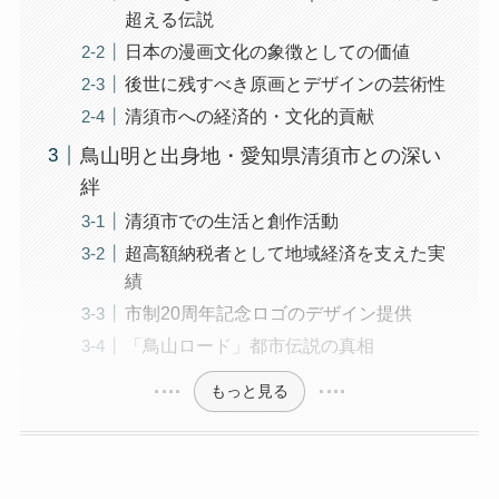
超える伝説
日本の漫画文化の象徴としての価値
後世に残すべき原画とデザインの芸術性
清須市への経済的・文化的貢献
鳥山明と出身地・愛知県清須市との深い
絆
清須市での生活と創作活動
超高額納税者として地域経済を支えた実
績
市制20周年記念ロゴのデザイン提供
「鳥山ロード」都市伝説の真相
もっと見る