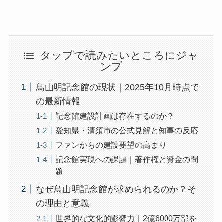
タップで読みたいところにジャ
ンプ
鳥山明記念館の現状｜2025年10月時点で
の最新情報
記念館建設計画は存在するのか？
愛知県・清須市の公式見解と知事の反応
ファンからの建設要望の高まり
記念館実現への課題｜著作権と資金の問
題
なぜ鳥山明記念館が求められるのか？そ
の理由と意義
世界的な文化的影響力｜2億6000万部を