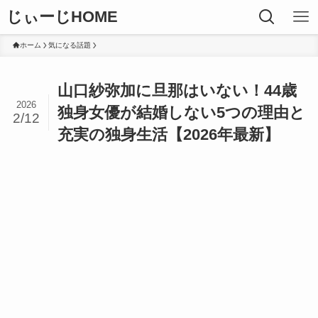
じぃーじHOME
ホーム
気になる話題
山口紗弥加に旦那はいない！44歳
2026
独身女優が結婚しない5つの理由と
2/12
充実の独身生活【2026年最新】