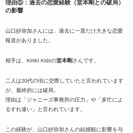
理由⑤：過去の恋愛経験（堂本剛との破局）
の影響
山口紗弥加さんには、過去に一度だけ大きな恋愛
報道がありました。
相手は、KinKi Kidsの
堂本剛
さんです。
二人は20代の頃に交際していたと言われています
が、最終的には破局。
理由は「ジャニーズ事務所の圧力」や「多忙によ
るすれ違い」と言われています。
この経験が、山口紗弥加さんの結婚観に影響を与