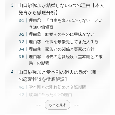
山口紗弥加が結婚しない5つの理由【本人
発言から徹底分析】
理由①：「自由を奪われたくない」とい
う強い価値観
理由②：結婚そのものに興味がない
理由③：仕事を最優先してきた人生観
理由④：家族との関係と実家の方針
理由⑤：過去の恋愛経験（堂本剛との破
局）の影響
山口紗弥加と堂本剛の過去の熱愛【唯一
の恋愛報道を徹底解説】
堂本剛との馴れ初めと交際期間
破局に至った3つの理由
もっと見る