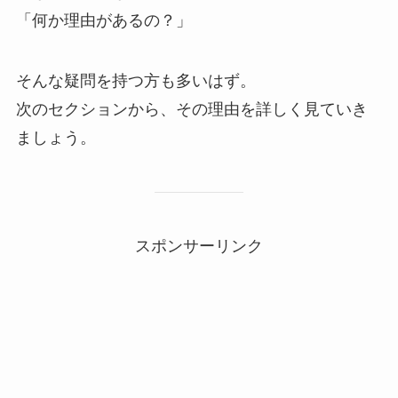
「何か理由があるの？」
そんな疑問を持つ方も多いはず。
次のセクションから、その理由を詳しく見ていき
ましょう。
スポンサーリンク