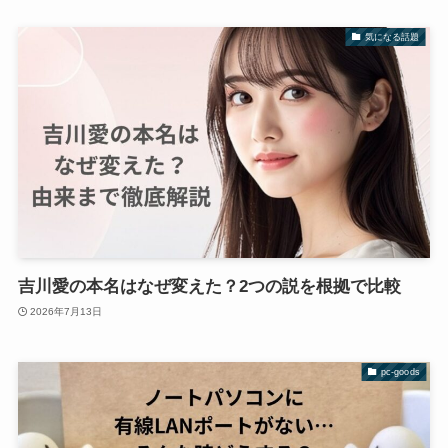
気になる話題
吉川愛の本名はなぜ変えた？2つの説を根拠で比較
2026年7月13日
pc-goods