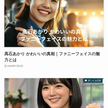
髙石あかり かわいいの真相｜ファニーフェイスの魅
力とは
2026年7月2日
気になる話題