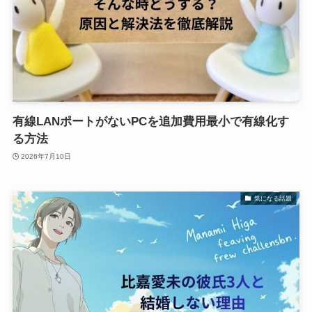
有線LANポートがないPCを追加費用最小で有線化す
る方法
2026年7月10日
気になる話題