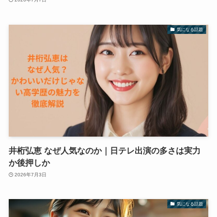
気になる話題
井桁弘恵 なぜ人気なのか｜日テレ出演の多さは実力
か後押しか
2026年7月3日
気になる話題