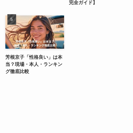
完全ガイド】
芳根京子「性格良い」は本
当？現場・本人・ランキン
グ徹底比較