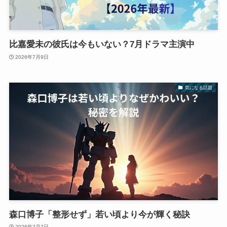
比嘉愛未の彼氏は今もいない？7月ドラマ主演中
2026年7月9日
気になる話題
森口博子「整形せず」若い頃より今が輝く秘訣
2026年7月7日