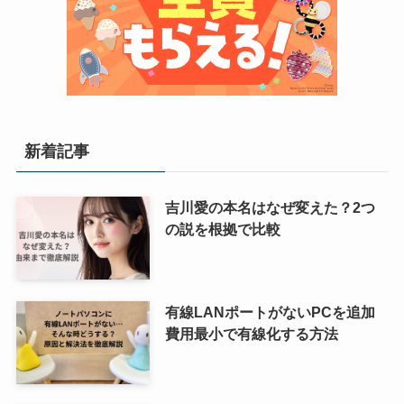
新着記事
吉川愛の本名はなぜ変えた？2つ
の説を根拠で比較
有線LANポートがないPCを追加
費用最小で有線化する方法