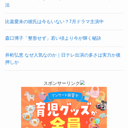
法
比嘉愛未の彼氏は今もいない？7月ドラマ主演中
森口博子「整形せず」若い頃より今が輝く秘訣
井桁弘恵 なぜ人気なのか｜日テレ出演の多さは実力か後
押しか
スポンサーリンク