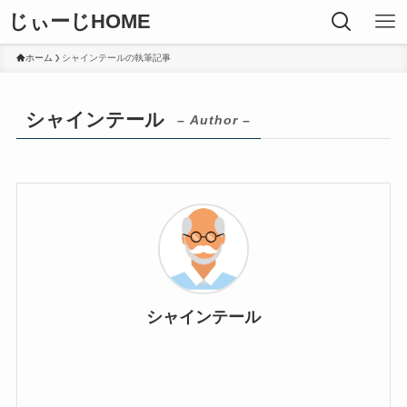
じぃーじHOME
ホーム
シャインテールの執筆記事
シャインテール
– Author –
シャインテール