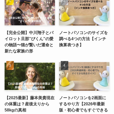
【完全公開】中川翔子とパ
ノートパソコンのサイズを
イロット旦那”ぴくん”の愛
調べる4つの方法【インチ
の物語〜猫が繋いだ運命と
換算表つき】
新たな家族の形
【2025最新】藤本美貴現在
ノートパソコンを2画面に
の体重は？産後太りから
するやり方【2026年最新
58kgの真相
版・初心者でもすぐできる